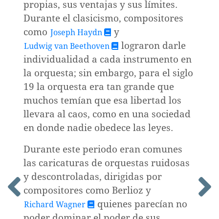
propias, sus ventajas y sus límites.
Durante el clasicismo, compositores
como
y
Joseph Haydn
lograron darle
Ludwig van Beethoven
individualidad a cada instrumento en
la orquesta; sin embargo, para el siglo
19 la orquesta era tan grande que
muchos temían que esa libertad los
llevara al caos, como en una sociedad
nismo,
en donde nadie obedece las leyes.
mo
Durante este periodo eran comunes
las caricaturas de orquestas ruidosas
y descontroladas, dirigidas por
compositores como Berlioz y
quienes parecían no
Richard Wagner
poder dominar el poder de sus