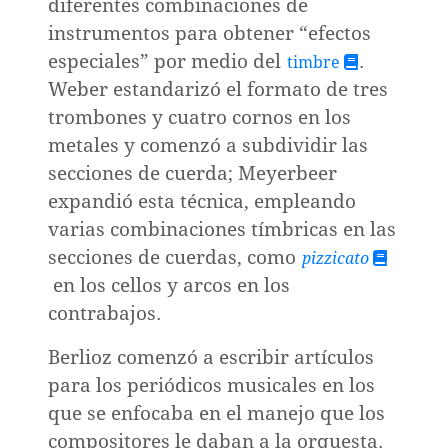
diferentes combinaciones de
ión
instrumentos para obtener “efectos
especiales” por medio del
.
timbre
Weber estandarizó el formato de tres
trombones y cuatro cornos en los
metales y comenzó a subdividir las
réditos
secciones de cuerda; Meyerbeer
expandió esta técnica, empleando
varias combinaciones tímbricas en las
secciones de cuerdas, como
pizzicato
en los cellos y arcos en los
contrabajos.
Berlioz comenzó a escribir artículos
para los periódicos musicales en los
que se enfocaba en el manejo que los
compositores le daban a la orquesta.