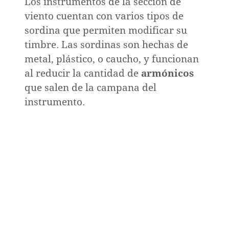
Los instrumentos de la sección de
viento cuentan con varios tipos de
sordina que permiten modificar su
timbre. Las sordinas son hechas de
metal, plástico, o caucho, y funcionan
al reducir la cantidad de
armónicos
que salen de la campana del
instrumento.
a
o