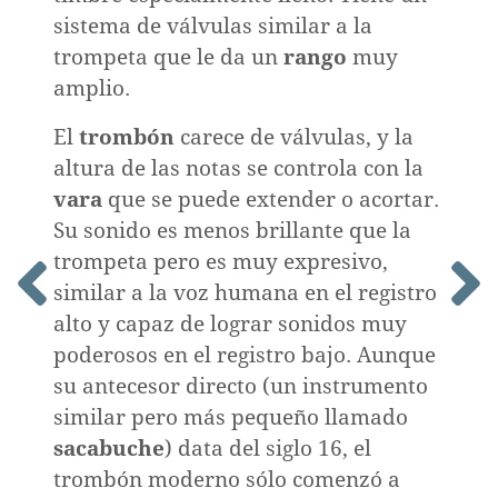
sistema de válvulas similar a la
trompeta que le da un
rango
muy
amplio.
El
trombón
carece de válvulas, y la
altura de las notas se controla con la
vara
que se puede extender o acortar.
Su sonido es menos brillante que la
trompeta pero es muy expresivo,
nismo,
similar a la voz humana en el registro
mo
alto y capaz de lograr sonidos muy
poderosos en el registro bajo. Aunque
su antecesor directo (un instrumento
similar pero más pequeño llamado
sacabuche
) data del siglo 16, el
trombón moderno sólo comenzó a