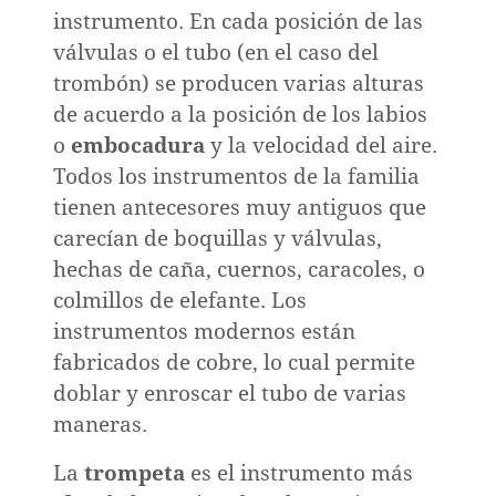
ión
instrumento. En cada posición de las
válvulas o el tubo (en el caso del
trombón) se producen varias alturas
de acuerdo a la posición de los labios
o
embocadura
y la velocidad del aire.
réditos
Todos los instrumentos de la familia
tienen antecesores muy antiguos que
carecían de boquillas y válvulas,
hechas de caña, cuernos, caracoles, o
colmillos de elefante. Los
instrumentos modernos están
fabricados de cobre, lo cual permite
doblar y enroscar el tubo de varias
maneras.
La
trompeta
es el instrumento más