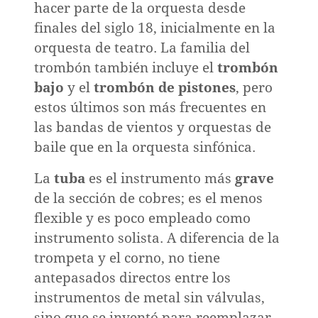
hacer parte de la orquesta desde
finales del siglo 18, inicialmente en la
orquesta de teatro. La familia del
trombón también incluye el
trombón
bajo
y el
trombón de pistones
, pero
estos últimos son más frecuentes en
las bandas de vientos y orquestas de
baile que en la orquesta sinfónica.
La
tuba
es el instrumento más
grave
de la sección de cobres; es el menos
flexible y es poco empleado como
instrumento solista. A diferencia de la
trompeta y el corno, no tiene
antepasados directos entre los
instrumentos de metal sin válvulas,
sino que se inventó para reemplazar