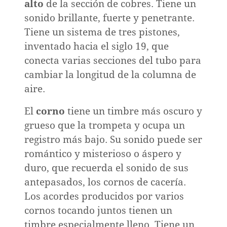
alto
de la sección de cobres. Tiene un
sonido brillante, fuerte y penetrante.
Tiene un sistema de tres pistones,
inventado hacia el siglo 19, que
conecta varias secciones del tubo para
cambiar la longitud de la columna de
aire.
El
corno
tiene un timbre más oscuro y
grueso que la trompeta y ocupa un
registro más bajo. Su sonido puede ser
romántico y misterioso o áspero y
duro, que recuerda el sonido de sus
o
antepasados, los cornos de cacería.
Los acordes producidos por varios
cornos tocando juntos tienen un
timbre especialmente lleno. Tiene un