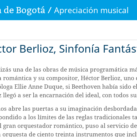
 de Bogotá /
Apreciación musical
tor Berlioz, Sinfonía Fantás
uizás una de las obras de música programática má
a romántica y su compositor, Héctor Berlioz, uno
loga Ellie Anne Duque, si Beethoven había sido e
 llegó a ser la encarnación del ideal, con todos s
nos abre las puertas a su imaginación desbordada
ondido a los límites de las reglas tradicionales 
el gran orquestador romántico, puso al servicio de
a orquesta de ciento treinta instrumentos que inc