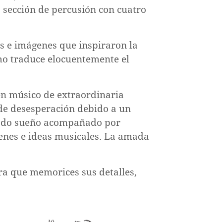
a sección de percusión con cuatro
eas e imágenes que inspiraron la
mo traduce elocuentemente el
n músico de extraordinaria
de desesperación debido a un
sado sueño acompañado por
enes e ideas musicales. La amada
ra que memorices sus detalles,