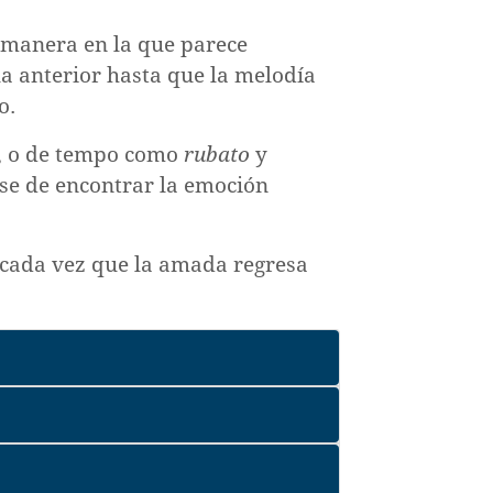
a manera en la que parece
la anterior hasta que la melodía
o.
, o de tempo como
rubato
y
rse de encontrar la emoción
 cada vez que la amada regresa