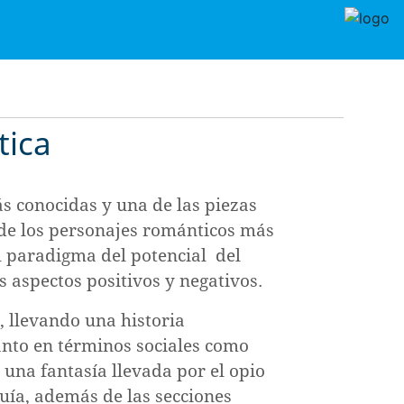
tica
s conocidas y una de las piezas
 de los personajes románticos más
l paradigma del potencial
del
us aspectos positivos y negativos.
, llevando una historia
tanto en términos sociales como
 una fantasía llevada por el opio
luía, además de las secciones