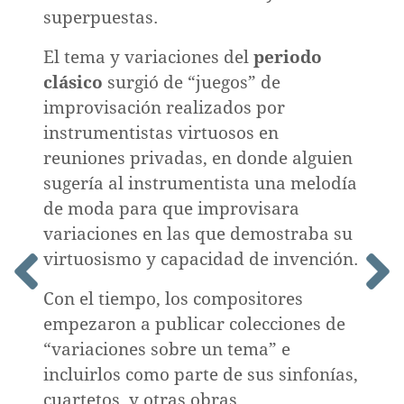
ión
superpuestas.
El tema y variaciones del
periodo
clásico
surgió de “juegos” de
improvisación realizados por
instrumentistas virtuosos en
réditos
reuniones privadas, en donde alguien
sugería al instrumentista una melodía
de moda para que improvisara
variaciones en las que demostraba su
virtuosismo y capacidad de invención.
Con el tiempo, los compositores
empezaron a publicar colecciones de
“variaciones sobre un tema” e
incluirlos como parte de sus sinfonías,
cuartetos, y otras obras