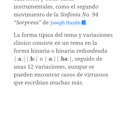
instrumentales, como el segundo
movimiento de la
Sinfonía No. 94
“Sorpresa”
de
.
Joseph Haydn
La forma típica del tema y variaciones
clásico consiste en un tema en la
forma binaria o binaria redondeada
|:
a
:||:
b
:| o |:
a
:||:
ba
:|, seguido de
unas 12 variaciones, aunque se
pueden encontrar casos de virtuosos
que escribían muchas más.
o