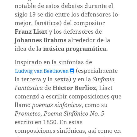
ión
notable de estos debates durante el
siglo 19 se dio entre los defensores (o
mejor, fanáticos) del compositor
Franz Liszt
y los defensores de
Johannes Brahms
alrededor de la
réditos
idea de la
música programática.
Inspirado en la sinfonías de
(especialmente
Ludwig van Beethoven
la tercera y la sexta) y en la
Sinfonía
Fantástica
de
Héctor Berlioz
, Liszt
comenzó a escribir composiciones que
llamó
poemas sinfónicos
, como su
Prometeo, Poema Sinfónico No. 5
escrito en 1850. En estas
composiciones sinfónicas, así como en