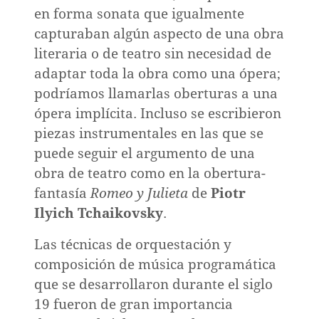
en forma sonata que igualmente
capturaban algún aspecto de una obra
literaria o de teatro sin necesidad de
adaptar toda la obra como una ópera;
podríamos llamarlas oberturas a una
ópera implícita. Incluso se escribieron
piezas instrumentales en las que se
puede seguir el argumento de una
obra de teatro como en la obertura-
fantasía
Romeo y Julieta
de
Piotr
Ilyich Tchaikovsky
.
Las técnicas de orquestación y
composición de música programática
que se desarrollaron durante el siglo
19 fueron de gran importancia