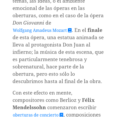
temas, las ideas, o el ambiente
emocional de las óperas en las
oberturas, como en el caso de la ópera
Don Giovanni
de
. En el
finale
Wolfgang Amadeus Mozart
de esta ópera, una estatua animada se
lleva al protagonista Don Juan al
infierno; la música de esta escena, que
es particularmente tenebrosa y
sobrenatural, hace parte de la
obertura, pero esto sólo lo
descubrimos hasta al final de la obra.
Con este efecto en mente,
compositores como Berlioz y
Félix
a
Mendelssohn
comenzaron escribir
o
, composiciones
oberturas de concierto