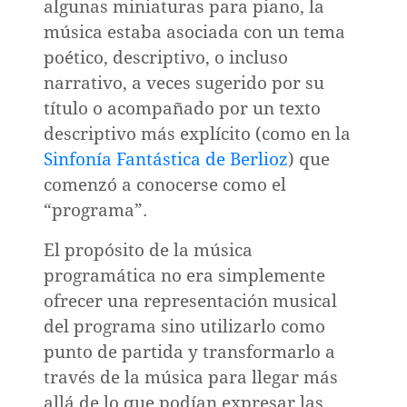
algunas miniaturas para piano, la
música estaba asociada con un tema
poético, descriptivo, o incluso
narrativo, a veces sugerido por su
título o acompañado por un texto
descriptivo más explícito (como en la
Sinfonía Fantástica de Berlioz
) que
comenzó a conocerse como el
“programa”.
El propósito de la música
programática no era simplemente
ofrecer una representación musical
o
del programa sino utilizarlo como
punto de partida y transformarlo a
través de la música para llegar más
allá de lo que podían expresar las