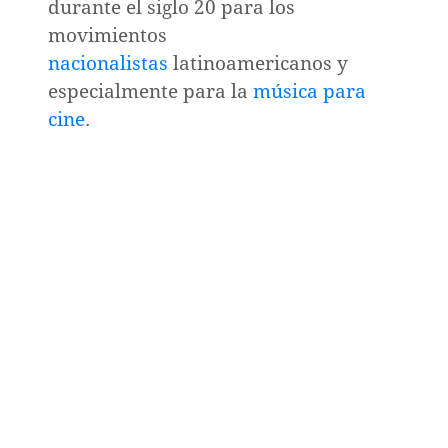
durante el siglo 20 para los
movimientos
nacionalistas
latinoamericanos y
nismo
especialmente para la
música para
cine
.