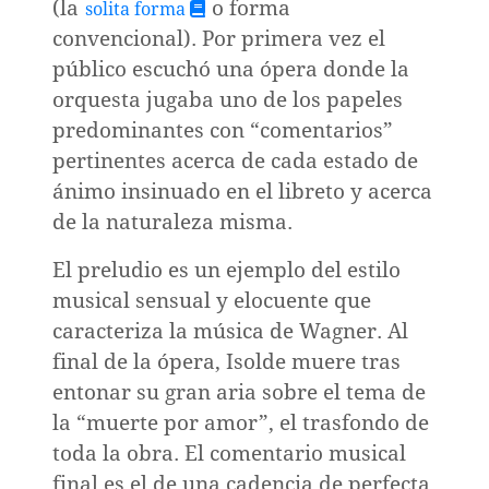
(la
o forma
solita forma
convencional). Por primera vez el
público escuchó una ópera donde la
orquesta jugaba uno de los papeles
predominantes con “comentarios”
pertinentes acerca de cada estado de
ánimo insinuado en el libreto y acerca
de la naturaleza misma.
El preludio es un ejemplo del estilo
musical sensual y elocuente que
caracteriza la música de Wagner. Al
final de la ópera, Isolde muere tras
o
entonar su gran aria sobre el tema de
la “muerte por amor”, el trasfondo de
toda la obra. El comentario musical
final es el de una cadencia de perfecta