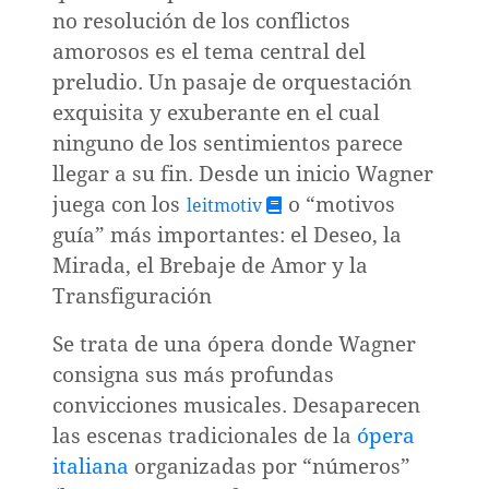
ión
no resolución de los conflictos
amorosos es el tema central del
preludio. Un pasaje de orquestación
exquisita y exuberante en el cual
ninguno de los sentimientos parece
réditos
llegar a su fin. Desde un inicio Wagner
juega con los
o “motivos
leitmotiv
guía” más importantes: el Deseo, la
Mirada, el Brebaje de Amor y la
Transfiguración
Se trata de una ópera donde Wagner
consigna sus más profundas
convicciones musicales. Desaparecen
las escenas tradicionales de la
ópera
italiana
organizadas por “números”