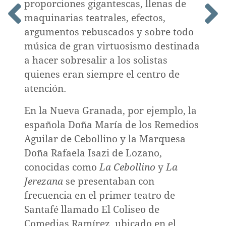
proporciones gigantescas, llenas de
maquinarias teatrales, efectos,
argumentos rebuscados y sobre todo
música de gran virtuosismo destinada
a hacer sobresalir a los solistas
quienes eran siempre el centro de
atención.
En la Nueva Granada, por ejemplo, la
española Doña María de los Remedios
Aguilar de Cebollino y la Marquesa
Doña Rafaela Isazi de Lozano,
conocidas como
La Cebollino
y
La
o
Jerezana
se presentaban con
frecuencia en el primer teatro de
Santafé llamado El Coliseo de
Comedias Ramírez, ubicado en el