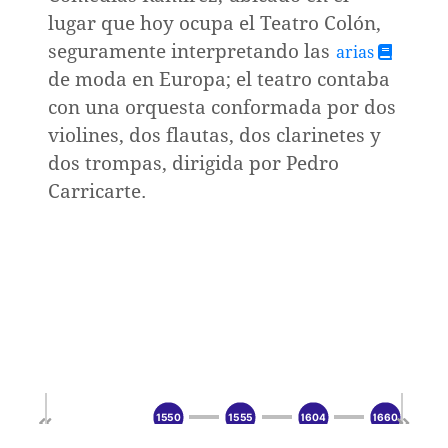
lugar que hoy ocupa el Teatro Colón,
seguramente interpretando las
arias
de moda en Europa; el teatro contaba
con una orquesta conformada por dos
violines, dos flautas, dos clarinetes y
dos trompas, dirigida por Pedro
Carricarte.
nismo,
mo
1550
1555
1604
1660