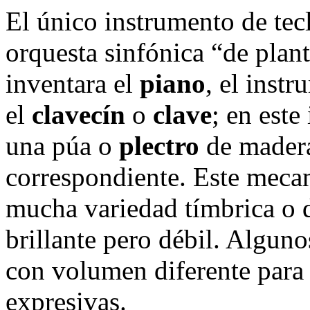
El único instrumento de tec
orquesta sinfónica “de plant
inventara el
piano
, el inst
el
clavecín
o
clave
; en este
una púa o
plectro
de madera
correspondiente. Este meca
mucha variedad tímbrica o 
brillante pero débil. Alguno
con volumen diferente para 
expresivas.