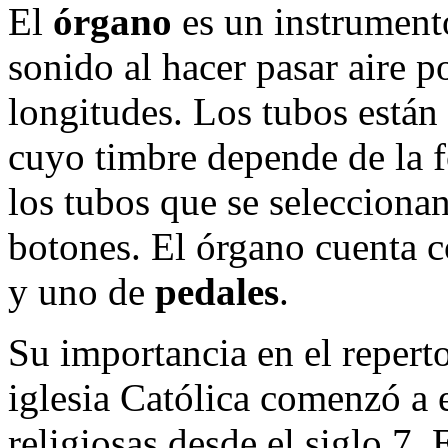
El
órgano
es un instrument
sonido al hacer pasar aire p
longitudes. Los tubos están
cuyo timbre depende de la f
los tubos que se selecciona
botones. El órgano cuenta 
y uno de
pedales
.
Su importancia en el reperto
iglesia Católica comenzó a 
religiosas desde el siglo 7.