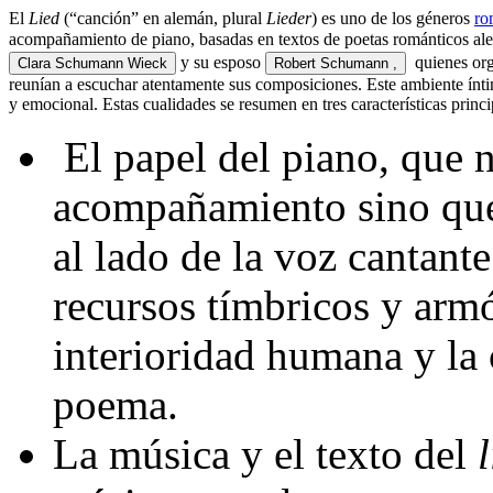
El
Lied
(“canción” en alemán, plural
Lieder
) es uno de los géneros
ro
acompañamiento de piano, basadas en textos de poetas románticos a
y su esposo
quienes orga
Clara Schumann Wieck
Robert Schumann ,
reunían a escuchar atentamente sus composiciones. Este ambiente ínti
y emocional. Estas cualidades se resumen en tres características princi
El papel del piano, que 
acompañamiento sino que 
al lado de la voz cantant
recursos tímbricos y armó
interioridad humana y la
poema.
La música y el texto del