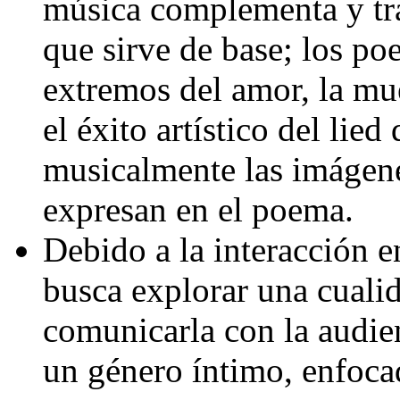
música complementa y tr
que sirve de base; los po
extremos del amor, la mue
el éxito artístico del lie
musicalmente las imágene
expresan en el poema.
Debido a la interacción e
busca explorar una cuali
comunicarla con la audien
un género íntimo, enfoca