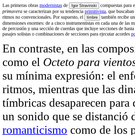
Las primeras obras
modernistas
de
compuestas para el
Igor Stravinski
primavera
se caracterizan por su tendencia
primitivista
, que buscaban 
ritmos no convencionales. Por supuesto, el
también recibe un
timbre
dimensiones enormes: de a cinco instrumentistas en cada una de las m
de percusión y una sección de cuerdas que incluye secciones de hast
pasajes solistas o combinaciones de secciones para ejecutar acordes
po
En contraste, en las compos
como el
Octeto para viento
su mínima expresión: el enf
ritmos, mientras que las din
tímbricas desaparecen para d
un sonido que se distanció d
romanticismo
como de los 