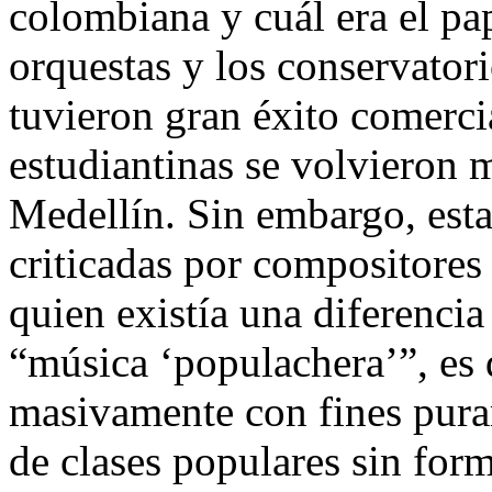
colombiana y cuál era el pa
orquestas y los conservator
tuvieron gran éxito comercia
estudiantinas se volvieron
Medellín. Sin embargo, est
criticadas por compositore
quien existía una diferencia
“música ‘populachera’”, es 
masivamente con fines pura
de clases populares sin fo