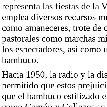
representa las fiestas de la
emplea diversos recursos mu
como amaneceres, trote de c
pastorales como marchas mili
los espectadores, así como 
bambuco.
Hacia 1950, la radio y la di
permitido que estos prejuic
que el bambuco estilizado e
como Garzón y Collazos se 