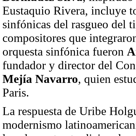
Eustaquio Rivera, incluye t
sinfónicas del rasgueo del ti
compositores que integraron
orquesta sinfónica fueron
A
fundador y director del Con
Mejía Navarro
, quien est
Paris.
La respuesta de Uribe Holgu
modernismo latinoamericani