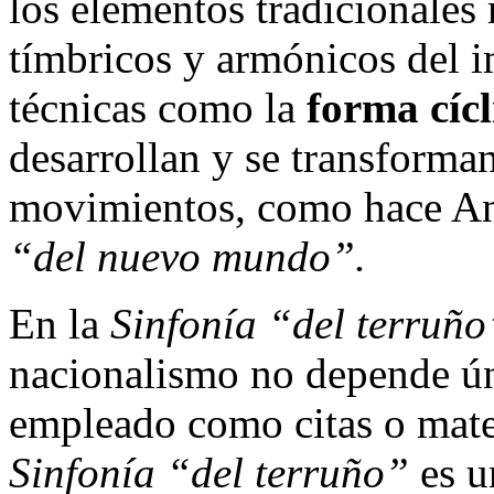
los elementos tradicionales
tímbricos y armónicos del i
técnicas como la
forma cícl
desarrollan y se transforman
movimientos, como hace A
“del nuevo mundo”.
En la
Sinfonía “del terruño
nacionalismo no depende ún
empleado como citas o mate
Sinfonía “del terruño”
es u