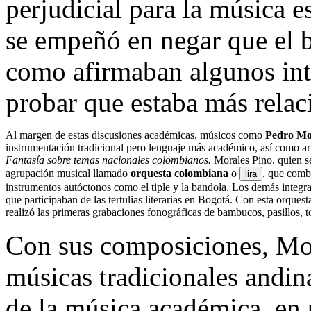
perjudicial para la música 
se empeñó en negar que el 
como afirmaban algunos int
probar que estaba más relac
Al margen de estas discusiones académicas, músicos como
Pedro Mo
instrumentación tradicional pero lenguaje más académico, así como a
Fantasía sobre temas nacionales colombianos.
Morales Pino, quien s
agrupación musical llamado
orquesta colombiana
o
, que comb
lira
instrumentos autóctonos como el tiple y la bandola. Los demás integra
que participaban de las tertulias literarias en Bogotá. Con esta orque
realizó las primeras grabaciones fonográficas de bambucos, pasillos, t
Con sus composiciones, Mor
músicas tradicionales andina
de la música académica, en 