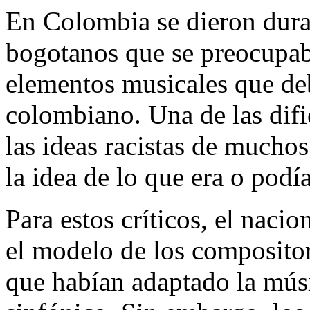
En Colombia se dieron duras
bogotanos que se preocupaba
elementos musicales que de
colombiano. Una de las difi
las ideas racistas de muchos
la idea de lo que era o podí
Para estos críticos, el nac
el modelo de los compositor
que habían adaptado la músi