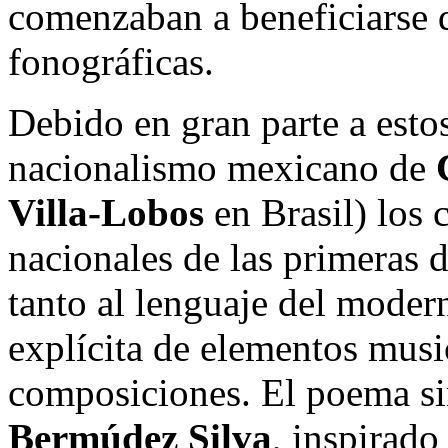
comenzaban a beneficiarse d
fonográficas.
Debido en gran parte a estos
nacionalismo mexicano de
Villa-Lobos
en Brasil) los
nacionales de las primeras d
tanto al lenguaje del mode
explícita de elementos musi
composiciones.
El poema s
Bermúdez Silva
, inspirado