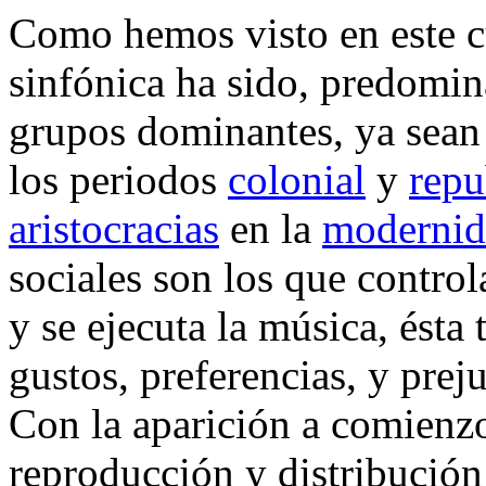
Como hemos visto en este cu
sinfónica ha sido, predomin
grupos dominantes, ya sean 
los periodos
colonial
y
repu
aristocracias
en la
modernid
sociales son los que contro
y se ejecuta la música, ésta 
gustos, preferencias, y prej
Con la aparición a comienzo
reproducción y distribución