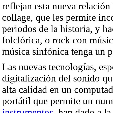
reflejan esta nueva relación
collage, que les permite in
periodos de la historia, y h
folclórica, o rock con músic
música sinfónica tenga un p
Las nuevas tecnologías, espe
digitalización del sonido q
alta calidad en un computad
portátil que permite un nu
instrumentos
, han dado a l