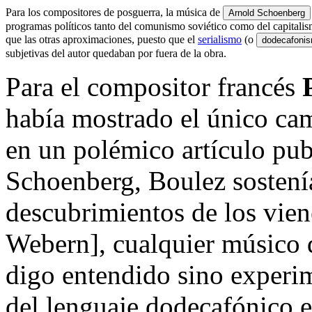
Para los compositores de posguerra, la música de
Arnold Schoenberg
programas políticos tanto del comunismo soviético como del capitali
que las otras aproximaciones, puesto que el
serialismo
(o
dodecafoni
subjetivas del autor quedaban por fuera de la obra.
Para el compositor francés
había mostrado el único cam
en un polémico artículo pub
Schoenberg, Boulez sostení
descubrimientos de los vie
Webern], cualquier músico
digo entendido sino exper
del lenguaje dodecafónico 