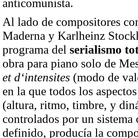
anticomunista.
Al lado de compositores co
Maderna y Karlheinz Stockh
programa del
serialismo tot
obra para piano solo de Mes
et d‘intensites
(modo de valo
en la que todos los aspecto
(altura, ritmo, timbre, y d
controlados por un sistema
definido, producía la compo