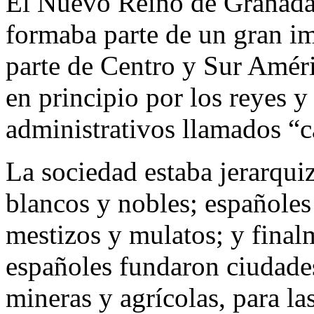
El Nuevo Reino de Granada,
formaba parte de un gran im
parte de Centro y Sur Améri
en principio por los reyes y
administrativos llamados “c
La sociedad estaba jerarquiz
blancos y nobles; españoles 
mestizos y mulatos; y final
españoles fundaron ciudades
mineras y agrícolas, para la