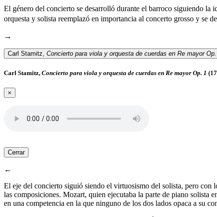
El género del concierto se desarrolló durante el barroco
siguiendo la i
orquesta y solista reemplazó en importancia al concerto grosso y s
→
Carl Stamitz,
Concierto para viola y orquesta de cuerdas en Re mayor Op
Carl Stamitz,
Concierto para viola y orquesta de cuerdas en Re mayor Op. 1
(17
×
Cerrar
←
El eje del concierto siguió siendo el virtuosismo del solista, pero con 
las composiciones. Mozart, quien ejecutaba la parte de piano solista en
en una competencia en la que ninguno de los dos lados opaca a su con