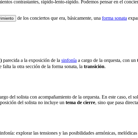
imientos contrastantes, rápido-lento-rápido. Podemos pensar en el conci
de los conciertos que era, básicamente, una
forma sonata
expan
imiento
)
parecida a la exposición de la
sinfonía
a cargo de la orquesta, con un
 falta la otra sección de la forma sonata, la
transición
.
cargo del solista con acompañamiento de la orquesta. En este caso, el so
xposición del solista no incluye un
tema de cierre
, sino que pasa direc
infonía: explorar las tensiones y las posibilidades armónicas, melódicas