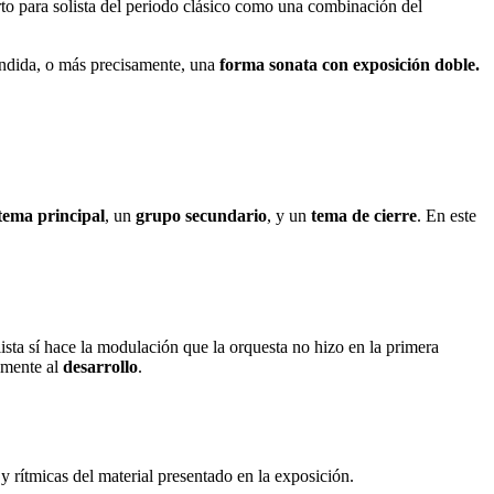
erto para solista del periodo clásico como una combinación del
dida, o más precisamente, una
forma sonata con exposición doble.
tema principal
, un
grupo secundario
, y un
tema de cierre
. En este
lista sí hace la modulación que la orquesta no hizo en la primera
tamente al
desarrollo
.
 y rítmicas del material presentado en la exposición.