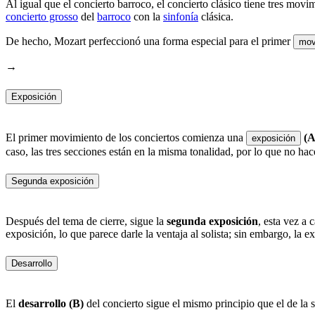
Al igual que el concierto barroco, el concierto clásico tiene tres mov
concierto grosso
del
barroco
con la
sinfonía
clásica.
De hecho, Mozart perfeccionó una forma especial para el primer
mov
→
Exposición
El primer movimiento de los conciertos comienza una
(A
exposición
caso, las tres secciones están en la misma tonalidad, por lo que no hace
Segunda exposición
Después del tema de cierre, sigue la
segunda exposición
, esta vez a 
exposición, lo que parece darle la ventaja al solista; sin embargo, la e
Desarrollo
El
desarrollo (B)
del concierto sigue el mismo principio que el de la s