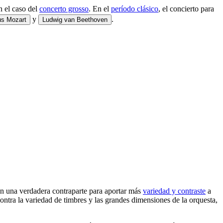
en el caso del
concerto grosso
. En el
período clásico
, el concierto para
y
.
s Mozart
Ludwig van Beethoven
con una verdadera contraparte para aportar más
variedad y contraste
a
contra la variedad de timbres y las grandes dimensiones de la orquesta,