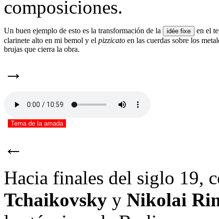
composiciones.
Un buen ejemplo de esto es la transformación de la
en el t
idée fixe
clarinete alto en mi bemol y el
pizzicato
en las cuerdas sobre los meta
brujas que cierra la obra.
→
Tema de la amada
←
Hacia finales del siglo 19
Tchaikovsky
y
Nikolai Ri