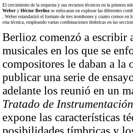
El crecimiento de la orquesta y sus recursos técnicos en la primera mi
Weber
y
Héctor Berlioz
se enfocaran en explorar las diferentes com
. Weber estandarizó el formato de tres trombones y cuatro cornos en 
esta técnica, empleando varias combinaciones tímbricas en las secci
Berlioz comenzó a escribir a
musicales en los que se enf
compositores le daban a la
publicar una serie de ensay
adelante los reunió en un m
Tratado de Instrumentación
expone las características t
posibilidades tímbricas y lo