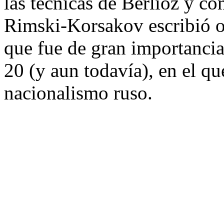
las técnicas de Berlioz y co
Rimski-Korsakov escribió o
que fue de gran importancia
20 (y aun todavía), en el que
nacionalismo ruso.